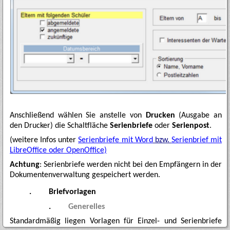
Anschließend wählen Sie anstelle von
Drucken
(Ausgabe an
den Drucker) die Schaltfläche
Serienbriefe
oder
Serienpost
.
(weitere Infos unter
Serienbriefe mit Word
bzw.
Serienbrief mit
LibreOffice oder OpenOffice)
Achtung
: Serienbriefe werden nicht bei den Empfängern in der
Dokumentenverwaltung gespeichert werden.
.
Briefvorlagen
.
Generelles
Standardmäßig liegen Vorlagen für Einzel- und Serienbriefe