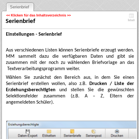
Serienbrief
<< Klicken für das Inhaltsverzeichnis >>
Serienbrief
Inhalt
Einstellungen - Serienbrief
Aus verschiedenen Listen können Serienbriefe erzeugt werden.
MM sammelt dazu die verfügbaren Daten und gibt sie
zusammen mit der noch zu wählenden Briefvorlage an das
Textverarbeitungsprogramm weiter.
Wählen Sie zunächst den Bereich aus, in dem Sie einen
Serienbrief erstellen wollen, also z.B.
Drucken / Liste der
Erziehungsberechtigten
und stellen Sie die gewünschten
Selektionsfelder zusammen (z.B. A – Z, Eltern der
angemeldeten Schüler).