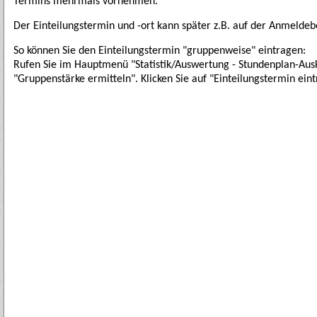
Termins mehrmals vornehmen.
Der Einteilungstermin und -ort kann später z.B. auf der Anmeldeb
So können Sie den Einteilungstermin "gruppenweise" eintragen:
Rufen Sie im Hauptmenü "Statistik/Auswertung - Stundenplan-Ausk
"Gruppenstärke ermitteln". Klicken Sie auf "Einteilungstermin ei