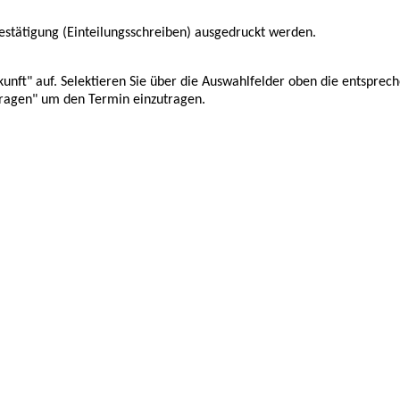
estätigung (Einteilungsschreiben) ausgedruckt werden.
unft" auf. Selektieren Sie über die Auswahlfelder oben die entsprec
ntragen" um den Termin einzutragen.