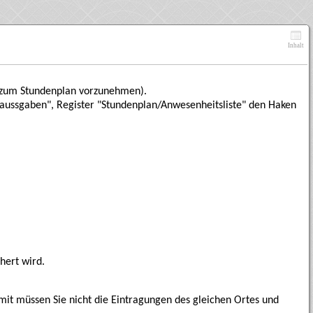
Inhalt
g zum Stundenplan vorzunehmen).
kaussgaben", Register "Stundenplan/Anwesenheitsliste" den Haken
hert wird.
mit müssen Sie nicht die Eintragungen des gleichen Ortes und