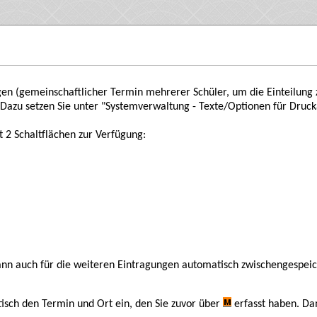
egen (gemeinschaftlicher Termin mehrerer Schüler, um die Einteilun
 Dazu setzen Sie unter "Systemverwaltung - Texte/Optionen für Druc
 2 Schaltflächen zur Verfügung:
dann auch für die weiteren Eintragungen automatisch zwischengespeic
isch den Termin und Ort ein, den Sie zuvor über
erfasst haben. Da